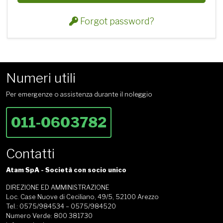
Forgot password?
Numeri utili
Per emergenze o assistenza durante il noleggio
011-0603782
Contatti
Atam SpA - Società con socio unico
DIREZIONE ED AMMINISTRAZIONE
Loc. Case Nuove di Ceciliano, 49/5, 52100 Arezzo
Tel.: 0575/984534 – 0575/984520
Numero Verde: 800 381730