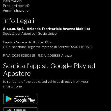
Informazioni
Problemi tecnici?
Amministrazione
Info Legali
A.t.a.m. SpA - Azienda Territoriale Arezzo Mobilità
Società per Azioni con Socio Unico
Capitale Sociale: 4.811.714,00 i.v.
C.F. e iscrizione Registro Imprese di Arezzo: 92004460512
P.IVA: 00368260519 - R.E.A.: 106838 Arezzo
Scarica l’app su Google Play ed
Appstore
to rent one of the dedicated vehicles directly from your
smartphone.