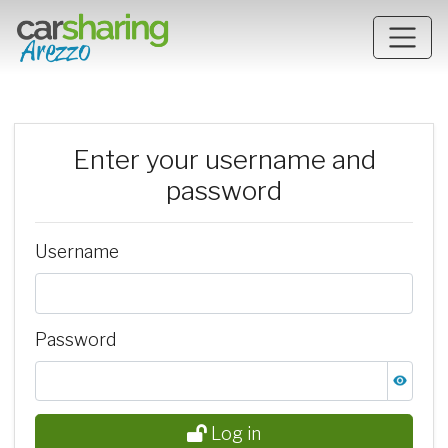
Skip to main content
Enter your username and
password
Username
Password
Log in